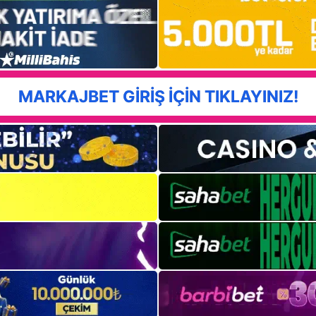
MARKAJBET GİRİŞ İÇİN TIKLAYINIZ!