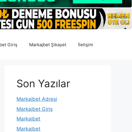
bet Giriş
Markajbet Şikayet
İletişim
Son Yazılar
Markajbet Adresi
Markajbet Giriş
Markajbet
Markajbet