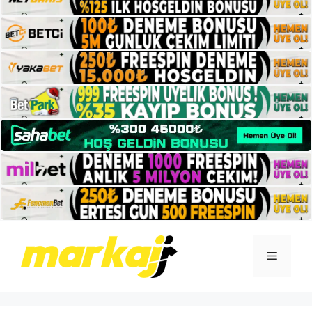
İçeriğe
atla
Menü