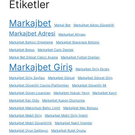
Etiketler
Markajbet
Markaj Bet
Markajbet Adres Güvenliği
Markajbet Adresi
Markajbet Altyapı
Markajbet Bahisçi Engelleme
Markajbet Blackjack Bölümü
Markajbet Bonus
Markajbet Canlı Destek
Markaj Bet Dikkat Çekici Aşama
Markajbet Futbol Oranları
Markajbet Giriş
Markajbet Giriş Ekranı
Markajbet Giriş Sayfası
Markajbet Güncel
Markajbet Güncel Giriş
Markajbet Güvenilir Casino Platformları
Markajbet Güvenilir Mi
Markajbet Güven Lisansları
Markajbet Hukuki Yayın
Markajbet Kayıt
Markajbet Kaç Oldu
Markajbet Kupon Oluşturma
Markajbet Maksimum Bahis Limiti
Markajbet Maç Bonusu
Markajbet Mobil Giriş
Markajbet Mobil Giriş İşlemi
Markajbet Mobil Güvenilirlik
Markajbet Nakit İşlemler
Markajbet Oyun Sağlayıcı
Markajbet Rulet Oyunu